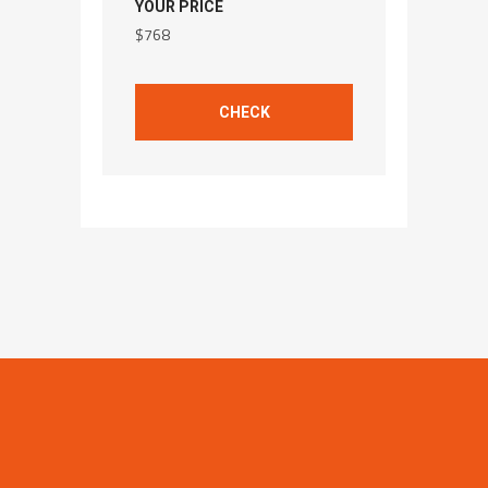
YOUR PRICE
$
768
CHECK