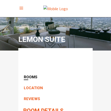
$768 / night
LEMON SUITE
ROOMS
LOCATION
REVIEWS
ROOM DETAILS