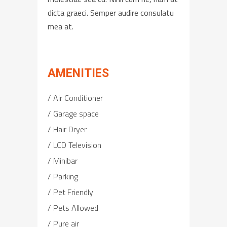
dicta graeci. Semper audire consulatu
mea at.
AMENITIES
Air Conditioner
Garage space
Hair Dryer
LCD Television
Minibar
Parking
Pet Friendly
Pets Allowed
Pure air